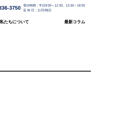
受付時間：平日9:00～12:30、13:30～18:50
836-3750
定 休 日：土/日/祝日
私たちについて
最新コラム