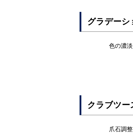
グラデーシ
色の濃淡
クラブツー
爪石調整