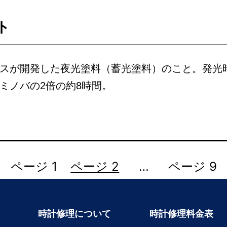
ト
スが開発した夜光塗料（蓄光塗料）のこと。発光
ミノバの2倍の約8時間。
ページ 1
ページ 2
…
ページ 9
時計修理について
時計修理料金表