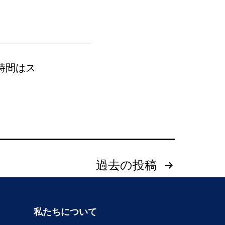
時間はス
過去の
投稿
私たちについて