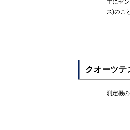
主にゼン
ス)のこ
クオーツテ
測定機の