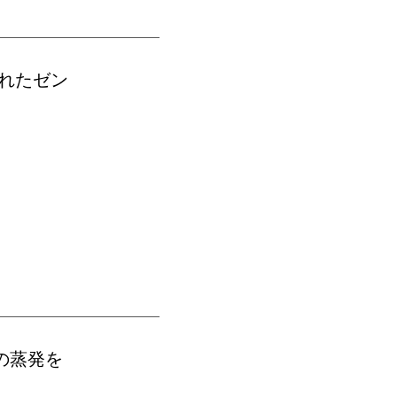
れたゼン
の蒸発を