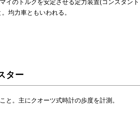
マイのトルクを安定させる定力装置(コンスタント
と。均力車ともいわれる。
スター
こと。主にクオーツ式時計の歩度を計測。