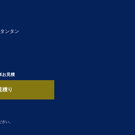
タンタン
単お見積
見積り
ださい。