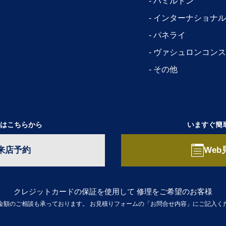
ハミルトン
インターナショナル
パネライ
ヴァシュロンコンス
その他
はこちらから
いますぐ簡
来店予約
Web
クレジットカードの保証を使用して
修理をご希望のお客様
金額のご相談も承っております。
お見積りフォームの「お問合せ内容」にご記入く