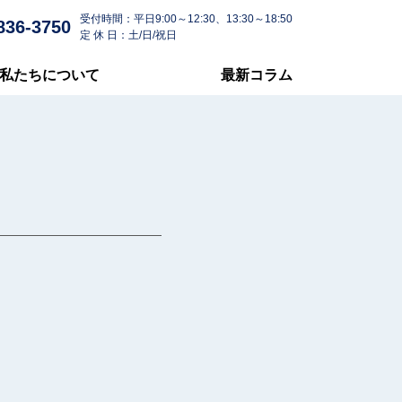
受付時間：平日9:00～12:30、13:30～18:50
836-3750
定 休 日：土/日/祝日
私たちについて
最新コラム