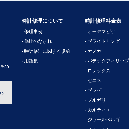
時計修理について
時計修理料金表
修理事例
オーデマピゲ
修理のながれ
ブライトリング
時計修理に関する規約
オメガ
用語集
パテックフィリップ
8:50
ロレックス
ゼニス
ブレゲ
50
ブルガリ
カルティエ
ジラールぺルゴ