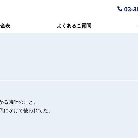
03-3
料金表
よくあるご質問
かる時計のこと。
代にかけて使われてた。