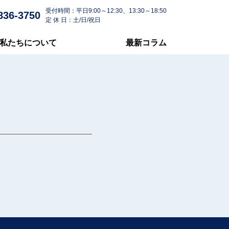
受付時間：平日9:00～12:30、13:30～18:50
836-3750
定 休 日：土/日/祝日
私たちについて
最新コラム