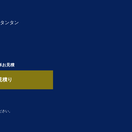
タンタン
単お見積
見積り
ださい。