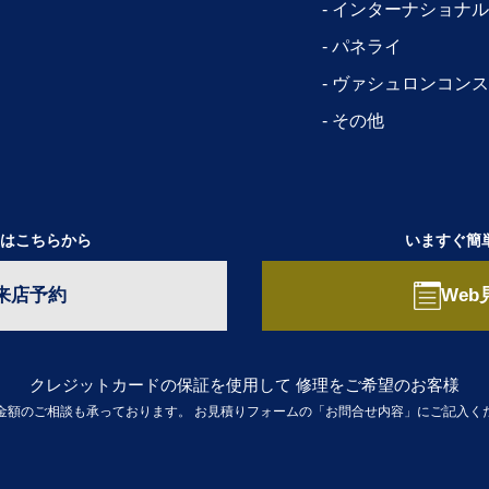
インターナショナル
パネライ
ヴァシュロンコンス
その他
はこちらから
いますぐ簡
来店予約
Web
クレジットカードの保証を使用して
修理をご希望のお客様
金額のご相談も承っております。
お見積りフォームの「お問合せ内容」にご記入く