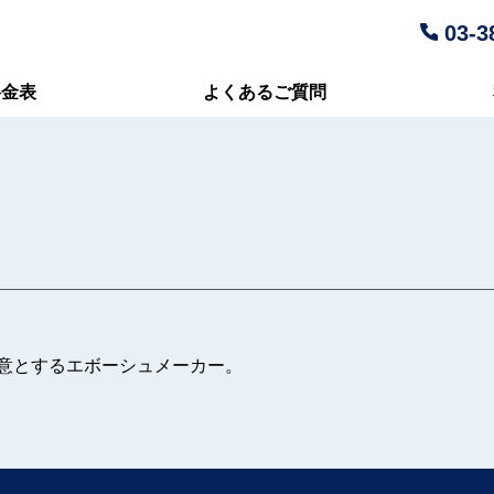
03-3
料金表
よくあるご質問
意とするエボーシュメーカー。