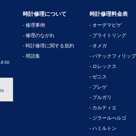
時計修理について
時計修理料金表
修理事例
オーデマピゲ
修理のながれ
ブライトリング
時計修理に関する規約
オメガ
用語集
パテックフィリップ
8:50
ロレックス
ゼニス
ブレゲ
50
ブルガリ
カルティエ
ジラールぺルゴ
ハミルトン