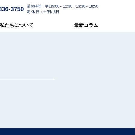
受付時間：平日9:00～12:30、13:30～18:50
836-3750
定 休 日：土/日/祝日
私たちについて
最新コラム