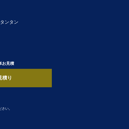
タンタン
単お見積
見積り
ださい。