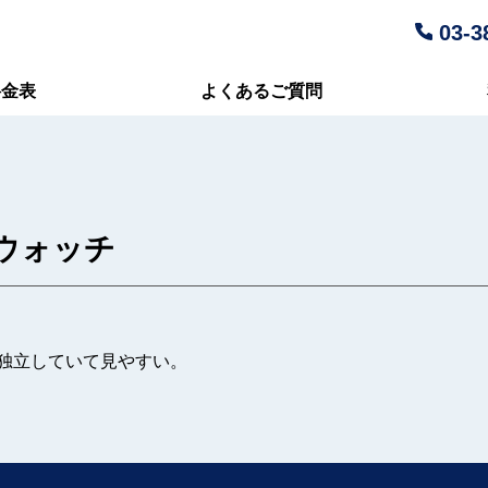
03-3
料金表
よくあるご質問
ウォッチ
独立していて見やすい。