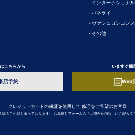
インターナショナル
パネライ
ヴァシュロンコンス
その他
はこちらから
いますぐ簡
来店予約
Web
クレジットカードの保証を使用して
修理をご希望のお客様
金額のご相談も承っております。
お見積りフォームの「お問合せ内容」にご記入く