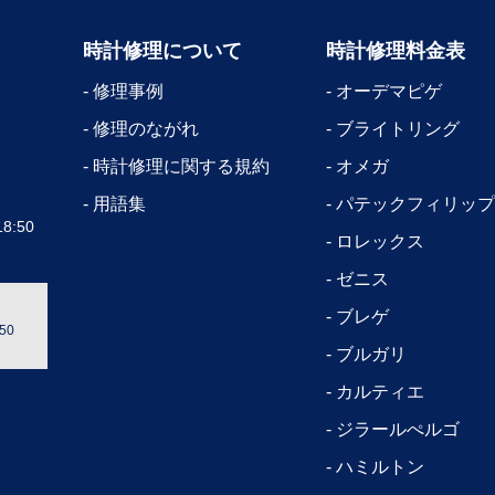
時計修理について
時計修理料金表
修理事例
オーデマピゲ
修理のながれ
ブライトリング
時計修理に関する規約
オメガ
用語集
パテックフィリップ
8:50
ロレックス
ゼニス
ブレゲ
50
ブルガリ
カルティエ
ジラールぺルゴ
ハミルトン