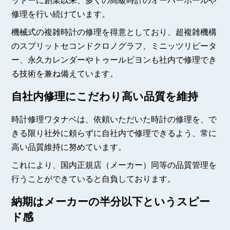
ットーに創業以来、多くの高級時計のオーバーホールや
修理を行い続けています。
機械式の複雑時計の修理を得意としており、超複雑機構
のスプリットセコンドクロノグラフ、ミニッツリピータ
ー、永久カレンダーやトゥールビヨンも社内で修理でき
る技術を兼ね備えています。
自社内修理にこだわり高い品質を維持
時計修理ワタナベは、依頼いただいた時計の修理を、で
きる限り社外に頼らずに自社内で修理できるよう、常に
高い品質維持に努めています。
これにより、国内正規店（メーカー）同等の品質管理を
行うことができていると自負しております。
納期はメーカーの半分以下というスピー
ド感