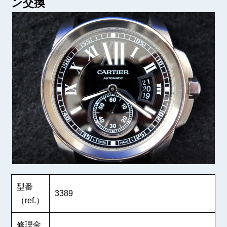
ン交換
型番
3389
（ref.）
修理金