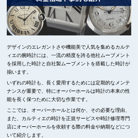
デザインのエレガントさや機能美で人気を集めるカルテ
ィエの腕時計には、一流の精度を誇る他社ムーブメント
を採用した時計と自社製ムーブメントを搭載した時計が
揃います。
いずれの時計も、長く愛用するためには定期的なメンテ
ナンスが重要で、特にオーバーホールは時計の本来の性
能を長く保つために大切な作業です。
ここでは、オーバーホールとは何か、その必要な理由、
また、カルティエの時計を正規サービスや時計修理専門
店にオーバーホールを依頼する際の料金や納期などにつ
いて紹介します。