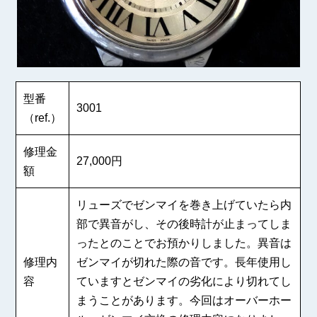
型番
3001
（ref.）
修理金
27,000円
額
リューズでゼンマイを巻き上げていたら内
部で異音がし、その後時計が止まってしま
ったとのことでお預かりしました。異音は
修理内
ゼンマイが切れた際の音です。長年使用し
容
ていますとゼンマイの劣化により切れてし
まうことがあります。今回はオーバーホー