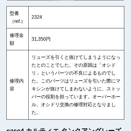
型番
2324
（ref.）
修理金
31,350円
額
リューズを引くと抜けてしまうようになっ
たとのことでした。その原因は「オシド
リ」というパーツの不良によるものでし
修理内
た。このパーツはリューズを引いた際にマ
容
キシンが抜けてしまわないように、ストッ
パーの役割を担っています。オーバーホー
ル、オシドリ交換の修理対応となりまし
た。
case4.カルティエ タンクアングレーズ