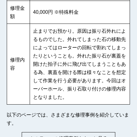
修理金
40,000円 ※特殊料金
額
止まりでお預かり。原因は振り石外れによ
るものでした。外れてしまった石の移動先
によってはローターの回転で割れてしまっ
たりということも。外れた振り石が裏蓋を
修理内
開けた拍子に外に飛び出てしまうこともあ
容
る為、裏蓋を開ける際は様々なことを想定
して作業を行う必要があります。今回はオ
ーバーホール、振り石取り付けの修理内容
となりました。
以下のページでは、さまざまな修理事例を紹介していま
す。