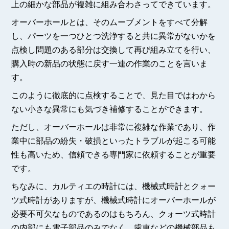
上の細かな部品が複雑に組み合わさってできています。
オーバーホールとは、そのムーブメントをすべて分解
し、パーツを一つひとつ洗浄すると共に異常がないかを
点検し問題のある部分は交換して再び組み立てを行い、
購入時の新品の状態に戻す一連の作業のことを言いま
す。
このように徹底的に点検することで、見た目ではわから
ない小さな異常にも気づき補修することができます。
ただし、オーバーホールは非常に複雑な作業であり、作
業中に部品の紛失・破損といったトラブルが起こる可能
性も高いため、信頼できる専門家に依頼することが重要
です。
ちなみに、カルティエの時計には、機械式時計とクォー
ツ式時計がありますが、機械式時計にオーバーホールが
必要不可欠なものであるのはもちろん、クォーツ式時計
の内部にも電子部品のみでなく、歯車などの機械部品も