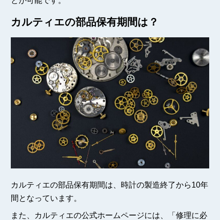
とが可能です。
カルティエの部品保有期間は？
カルティエの部品保有期間は、時計の製造終了から10年
間となっています。
また、カルティエの公式ホームページには、「修理に必