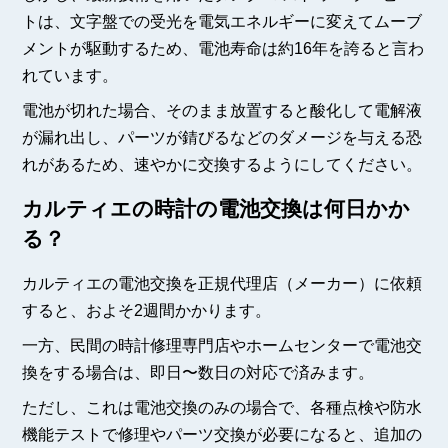
トは、文字盤での受光を電気エネルギーに変えてムーブ
メントが駆動するため、電池寿命は約16年を誇ると言わ
れています。
電池が切れた場合、そのまま放置すると酸化して電解液
が漏れ出し、パーツが錆びるなどのダメージを与える恐
れがあるため、速やかに交換するようにしてください。
カルティエの時計の電池交換は何日かか
る？
カルティエの電池交換を正規代理店（メーカー）に依頼
すると、およそ2週間かかります。
一方、民間の時計修理専門店やホームセンターで電池交
換をする場合は、即日〜数日の対応で済みます。
ただし、これは電池交換のみの場合で、各種点検や防水
機能テストで修理やパーツ交換が必要になると、追加の