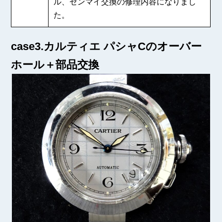
ル、ゼンマイ交換の修理内容になりまし
た。
case3.カルティエ パシャCのオーバー
ホール＋部品交換