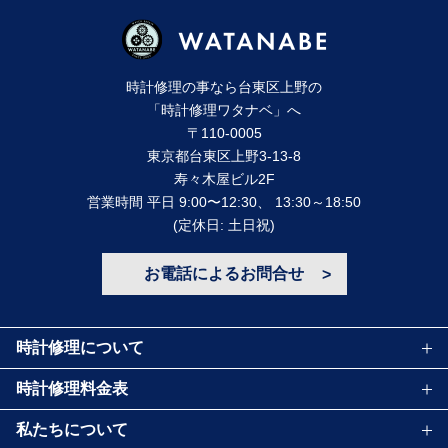
時計修理の事なら台東区上野の
「時計修理ワタナベ」へ
〒110-0005
東京都台東区上野3-13-8
寿々⽊屋ビル2F
営業時間 平⽇ 9:00〜12:30、 13:30～18:50
(定休⽇: ⼟⽇祝)
お電話によるお問合せ
時計修理について
時計修理料金表
私たちについて