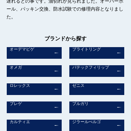
遅れるとの事です。油切れが見られました。オーバーホ
ール、パッキン交換、防水試験での修理内容となりまし
た。
ブランドから探す
オーデマピゲ
ブライトリング
オメガ
パテックフィリップ
ロレックス
ゼニス
ブレゲ
ブルガリ
カルティエ
ジラールぺルゴ