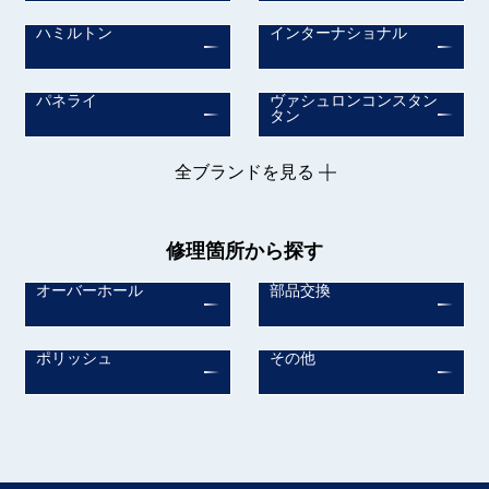
ハミルトン
インターナショナル
パネライ
ヴァシュロンコンスタン
タン
全ブランドを見る
修理箇所から探す
オーバーホール
部品交換
ポリッシュ
その他