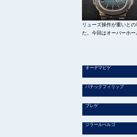
リューズ操作が重いとの
た。今回はオーバーホー
オーデマピゲ
パテックフィリップ
ブレゲ
ジラールぺルゴ