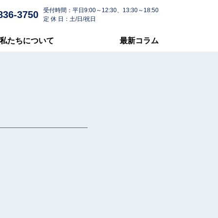
受付時間：平日9:00～12:30、13:30～18:50
836-3750
定 休 日：土/日/祝日
私たちについて
最新コラム