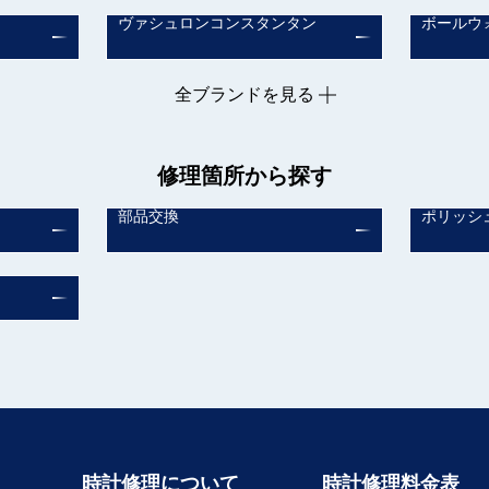
ヴァシュロンコンスタンタン
ボールウ
全ブランドを見る
修理箇所から探す
部品交換
ポリッシ
時計修理について
時計修理料金表