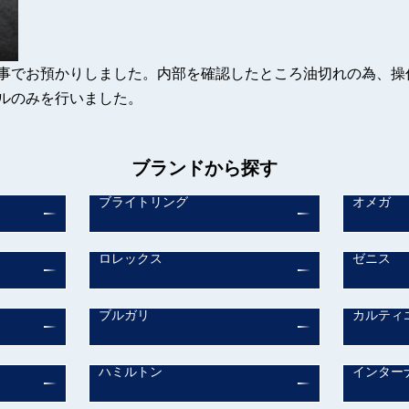
事でお預かりしました。内部を確認したところ油切れの為、操
ルのみを行いました。
ブランドから探す
ブライトリング
オメガ
ロレックス
ゼニス
ブルガリ
カルティ
ハミルトン
インター