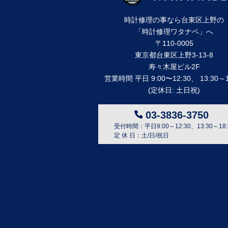
時計修理の事なら台東区上野の
「時計修理ワタナベ」へ
〒110-0005
東京都台東区上野3-13-8
寿々⽊屋ビル2F
営業時間 平⽇ 9:00〜12:30、 13:30～1
(定休⽇: ⼟⽇祝)
03-3836-3750
受付時間：平日9:00～12:30、13:30～18:
定 休 日：土/日/祝日