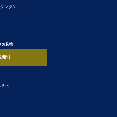
タンタン
単お見積
見積り
ださい。