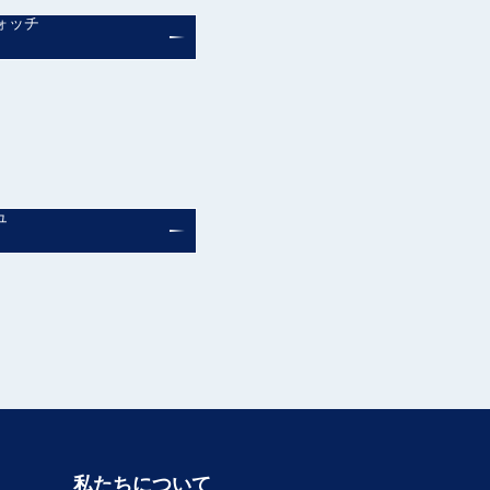
ォッチ
ュ
私たちについて