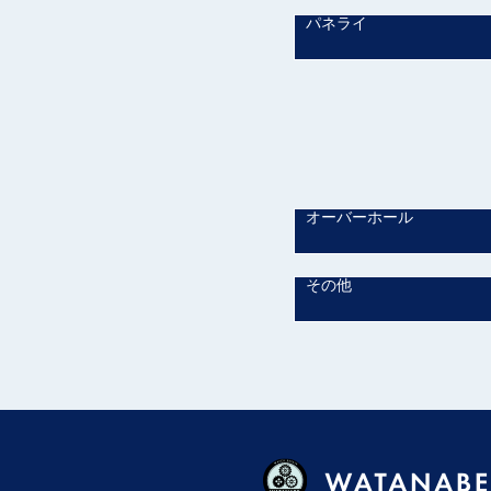
パネライ
オーバーホール
その他