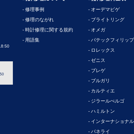
修理事例
オーデマピゲ
修理のながれ
ブライトリング
時計修理に関する規約
オメガ
用語集
パテックフィリップ
8:50
ロレックス
ゼニス
ブレゲ
50
ブルガリ
カルティエ
ジラールぺルゴ
ハミルトン
インターナショナル
パネライ