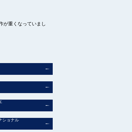
作が重くなっていまし
エ
ナショナル