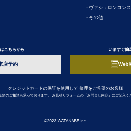
ヴァシュロンコンス
その他
はこちらから
いますぐ簡
来店予約
Web
クレジットカードの保証を使用して
修理をご希望のお客様
金額のご相談も承っております。
お見積りフォームの「お問合せ内容」にご記入く
©2023 WATANABE inc.