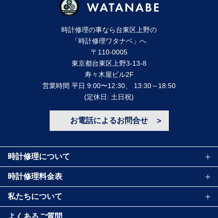
時計修理の事なら台東区上野の
「時計修理ワタナベ」へ
〒110-0005
東京都台東区上野3-13-8
寿々⽊屋ビル2F
営業時間 平⽇ 9:00〜12:30、 13:30～18:50
(定休⽇: ⼟⽇祝)
お電話によるお問合せ
時計修理について
時計修理料金表
私たちについて
よくあるご質問