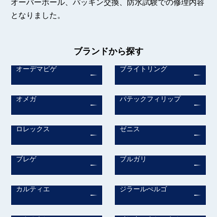
オーバーホール、パッキン交換、防水試験での修理内容
となりました。
ブランドから探す
オーデマピゲ
ブライトリング
オメガ
パテックフィリップ
ロレックス
ゼニス
ブレゲ
ブルガリ
カルティエ
ジラールぺルゴ