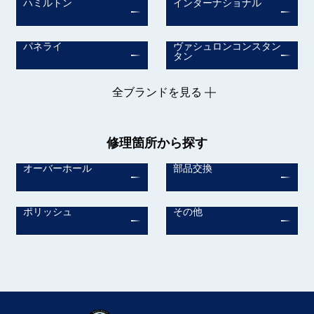
ハミルトン
インターナショナル
パネライ
ヴァシュロンコンスタン
タン
全ブランドを見る
修理箇所から探す
オーバーホール
部品交換
ポリッシュ
その他