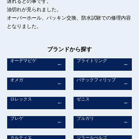
遅れるとの事です。
油切れが見られました。
オーバーホール、パッキン交換、防水試験での修理内容
となりました。
ブランドから探す
オーデマピゲ
ブライトリング
オメガ
パテックフィリップ
ロレックス
ゼニス
ブレゲ
ブルガリ
カルティエ
ジラールぺルゴ