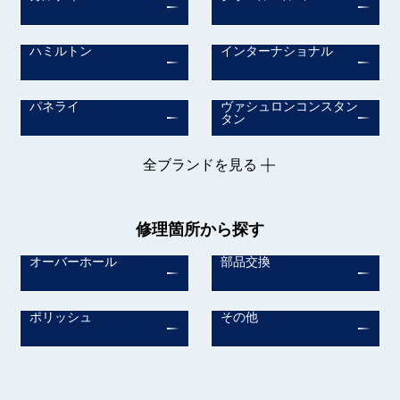
ハミルトン
インターナショナル
パネライ
ヴァシュロンコンスタン
タン
全ブランドを見る
修理箇所から探す
オーバーホール
部品交換
ポリッシュ
その他