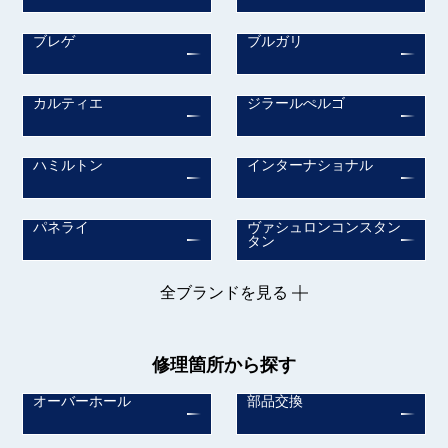
ブレゲ
ブルガリ
カルティエ
ジラールぺルゴ
ハミルトン
インターナショナル
パネライ
ヴァシュロンコンスタン
タン
全ブランドを見る
修理箇所から探す
オーバーホール
部品交換