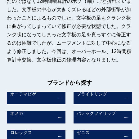
たのではなく12時間積算計のホゾ（軸）ごと折れていま
した。文字板の中心が大きくズレるほどの外部衝撃が加
わったことによるものでした。文字板の足もクランク状
に曲がってしまっていて修正が必要な状態でした。クラ
ンク状になってしまった文字板の足を真っすぐに修正す
るのは困難でしたが、ムーブメントに対して中心になる
よう修正しました。今回は、オーバーホール、12時間積
算計車交換、文字板修正の修理内容となりました。
ブランドから探す
オーデマピゲ
ブライトリング
オメガ
パテックフィリップ
ロレックス
ゼニス