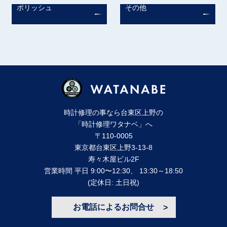
ポリッシュ
その他
時計修理の事なら台東区上野の
「時計修理ワタナベ」へ
〒110-0005
東京都台東区上野3-13-8
寿々⽊屋ビル2F
営業時間 平⽇ 9:00〜12:30、 13:30～18:50
(定休⽇: ⼟⽇祝)
お電話によるお問合せ