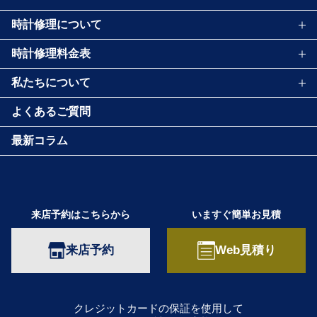
時計修理について
時計修理料金表
私たちについて
よくあるご質問
最新コラム
来店予約はこちらから
いますぐ簡単お見積
来店予約
Web見積り
クレジットカードの保証を使用して