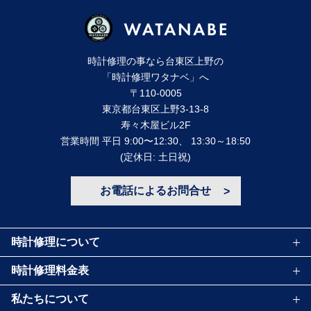
時計修理の事なら台東区上野の
「時計修理ワタナベ」へ
〒110-0005
東京都台東区上野3-13-8
寿々⽊屋ビル2F
営業時間 平⽇ 9:00〜12:30、 13:30～18:50
(定休⽇: ⼟⽇祝)
お電話によるお問合せ
時計修理について
時計修理料金表
私たちについて