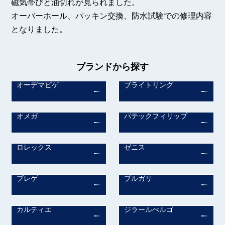
磁気帯びと油切れが見られました。
オーバーホール、パッキン交換、防水試験での修理内容
となりました。
ブランドから探す
オーデマピゲ
ブライトリング
オメガ
パテックフィリップ
ロレックス
ゼニス
ブレゲ
ブルガリ
カルティエ
ジラールぺルゴ