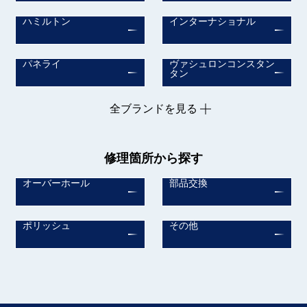
ハミルトン
インターナショナル
パネライ
ヴァシュロンコンスタン
タン
全ブランドを見る
修理箇所から探す
オーバーホール
部品交換
ポリッシュ
その他