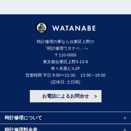
時計修理の事なら台東区上野の
「時計修理ワタナベ」へ
〒110-0005
東京都台東区上野3-13-8
寿々⽊屋ビル2F
営業時間 平⽇ 9:00〜12:30、 13:30～18:50
(定休⽇: ⼟⽇祝)
お電話によるお問合せ
時計修理について
時計修理料金表