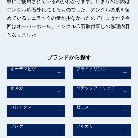
寧にご使用されているのがわかります。止まりの原因は
アンクル爪石外れによるものでした。アンクルの爪を留
めているシェラックの量が少なかったのでしょうか？今
回はオーバーホール、アンクル爪石取付直しの修理内容
となりました。
ブランドから探す
オーデマピゲ
ブライトリング
オメガ
パテックフィリップ
ロレックス
ゼニス
ブレゲ
ブルガリ