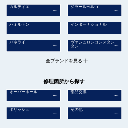
カルティエ
ジラールぺルゴ
ハミルトン
インターナショナル
パネライ
ヴァシュロンコンスタン
タン
全ブランドを見る
修理箇所から探す
オーバーホール
部品交換
ポリッシュ
その他