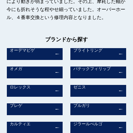
により動きが弱まっていました。その上、摩耗した軸が
今にも折れそうな程やせ細っていました。オーバーホー
ル、４番車交換という修理内容となりました。
ブランドから探す
オーデマピゲ
ブライトリング
オメガ
パテックフィリップ
ロレックス
ゼニス
ブレゲ
ブルガリ
カルティエ
ジラールぺルゴ