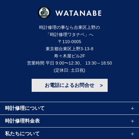
時計修理の事なら台東区上野の
「時計修理ワタナベ」へ
〒110-0005
東京都台東区上野3-13-8
寿々⽊屋ビル2F
営業時間 平⽇ 9:00〜12:30、 13:30～18:50
(定休⽇: ⼟⽇祝)
お電話によるお問合せ
時計修理について
時計修理料金表
私たちについて