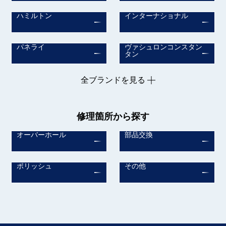
ハミルトン
インターナショナル
パネライ
ヴァシュロンコンスタン
タン
全ブランドを見る
修理箇所から探す
オーバーホール
部品交換
ポリッシュ
その他