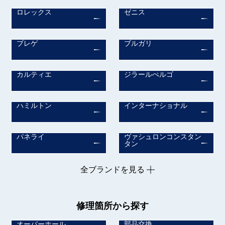
ロレックス
ゼニス
ブレゲ
ブルガリ
カルティエ
ジラールぺルゴ
ハミルトン
インターナショナル
パネライ
ヴァシュロンコンスタン
タン
全ブランドを見る
修理箇所から探す
オーバーホール
部品交換