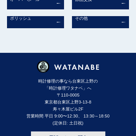
ポリッシュ
その他
時計修理の事なら台東区上野の
「時計修理ワタナベ」へ
〒110-0005
東京都台東区上野3-13-8
寿々⽊屋ビル2F
営業時間 平⽇ 9:00〜12:30、 13:30～18:50
(定休⽇: ⼟⽇祝)