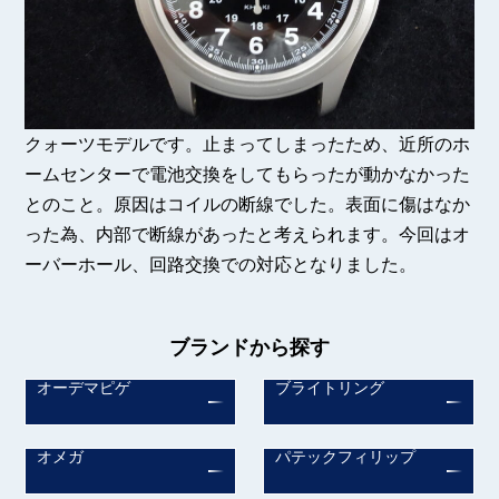
クォーツモデルです。止まってしまったため、近所のホ
ームセンターで電池交換をしてもらったが動かなかった
とのこと。原因はコイルの断線でした。表面に傷はなか
った為、内部で断線があったと考えられます。今回はオ
ーバーホール、回路交換での対応となりました。
ブランドから探す
オーデマピゲ
ブライトリング
オメガ
パテックフィリップ