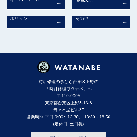
ポリッシュ
その他
時計修理の事なら台東区上野の
「時計修理ワタナベ」へ
〒110-0005
東京都台東区上野3-13-8
寿々⽊屋ビル2F
営業時間 平⽇ 9:00〜12:30、 13:30～18:50
(定休⽇: ⼟⽇祝)