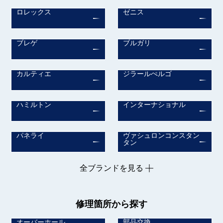
ロレックス
ゼニス
ブレゲ
ブルガリ
カルティエ
ジラールぺルゴ
ハミルトン
インターナショナル
パネライ
ヴァシュロンコンスタン
タン
全ブランドを見る
修理箇所から探す
オーバーホール
部品交換