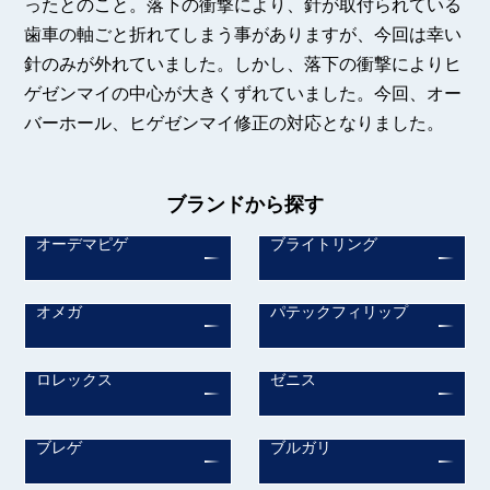
ったとのこと。落下の衝撃により、針が取付られている
歯車の軸ごと折れてしまう事がありますが、今回は幸い
針のみが外れていました。しかし、落下の衝撃によりヒ
ゲゼンマイの中心が大きくずれていました。今回、オー
バーホール、ヒゲゼンマイ修正の対応となりました。
ブランドから探す
オーデマピゲ
ブライトリング
オメガ
パテックフィリップ
ロレックス
ゼニス
ブレゲ
ブルガリ