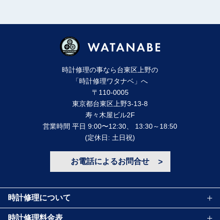
時計修理の事なら台東区上野の
「時計修理ワタナベ」へ
〒110-0005
東京都台東区上野3-13-8
寿々⽊屋ビル2F
営業時間 平⽇ 9:00〜12:30、 13:30～18:50
(定休⽇: ⼟⽇祝)
お電話によるお問合せ
時計修理について
時計修理料金表