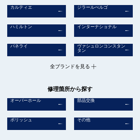
カルティエ
ジラールぺルゴ
ハミルトン
インターナショナル
パネライ
ヴァシュロンコンスタン
タン
全ブランドを見る
修理箇所から探す
オーバーホール
部品交換
ポリッシュ
その他