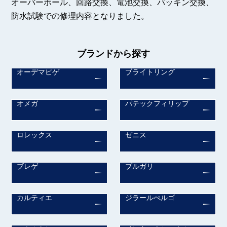
オーバーホール、回路交換、電池交換、パッキン交換、
防水試験での修理内容となりました。
ブランドから探す
オーデマピゲ
ブライトリング
オメガ
パテックフィリップ
ロレックス
ゼニス
ブレゲ
ブルガリ
カルティエ
ジラールぺルゴ