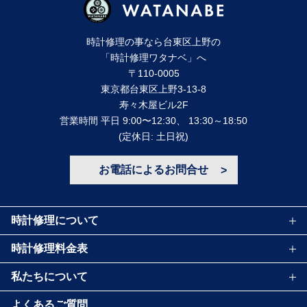
時計修理の事なら台東区上野の
「時計修理ワタナベ」へ
〒110-0005
東京都台東区上野3-13-8
寿々⽊屋ビル2F
営業時間 平⽇ 9:00〜12:30、 13:30～18:50
(定休⽇: ⼟⽇祝)
お電話によるお問合せ
時計修理について
時計修理料金表
私たちについて
よくあるご質問