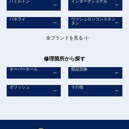
ハミルトン
インターナショナル
パネライ
ヴァシュロンコンスタン
タン
全ブランドを見る
修理箇所から探す
オーバーホール
部品交換
ポリッシュ
その他